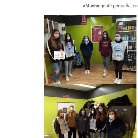
«Mucha
gente pequeña, e