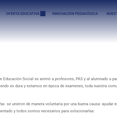
OFERTA EDUCATIVA
INNOVACIÓN PEDAGÓGICA
NUES
 Educación Social se animó a profesores, PAS y al alumnado a par
viendo es dura y estamos en época de examenes, toda nuestra com
Pas se unieron de manera voluntaria por una buena causa: ayudar en
mentado y todos somos necesarios para solucionarlas: