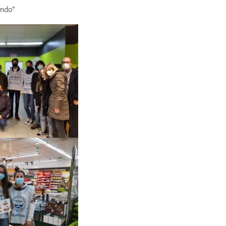
undo”