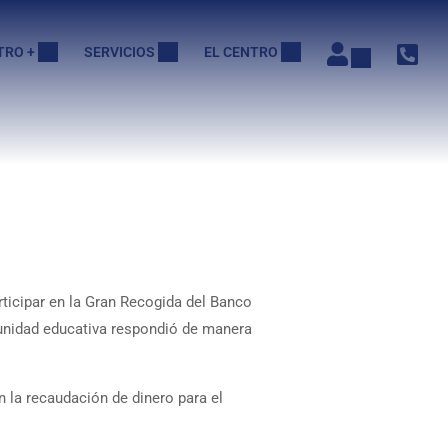
TRO +
SERVICIOS
EL CENTRO
ticipar en la Gran Recogida del Banco
unidad educativa respondió de manera
 la recaudación de dinero para el