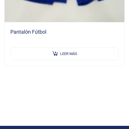
Pantalón Fútbol
LEER MÁS