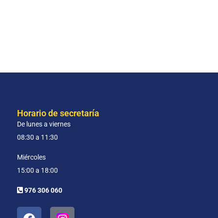
Horario de secretaría
De lunes a viernes
08:30 a 11:30
Miércoles
15:00 a 18:00
976 306 060