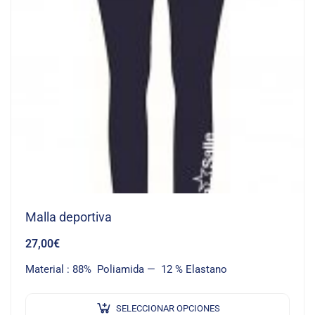
Malla deportiva
27,00
€
Material : 88% Poliamida — 12 % Elastano
SELECCIONAR OPCIONES