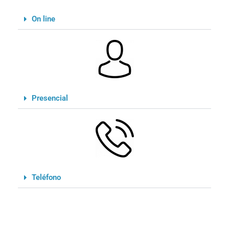
On line
Presencial
Teléfono