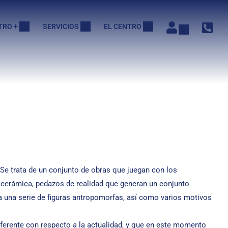
TRO +
SERVICIOS
EL CENTRO
. Se trata de un conjunto de obras que juegan con los
de cerámica, pedazos de realidad que generan un conjunto
da una serie de figuras antropomorfas, así como varios motivos
diferente con respecto a la actualidad, y que en este momento