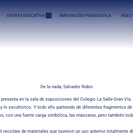
OFERTA EDUCATIVA
INNOVACIÓN PEDAGÓGICA
NUES
De la nada, Salvador Rubio
s presenta en la sala de exposiciones del Colegio La Salle-Gran Vía
o y lo escultórico. Y todo ello partiendo de diferentes fragmentos 
vos, con una fuerte carga simbólica, las máscaras, pero también to
el reciclaje de materiales que tuvieron un uso anterior totalmente 