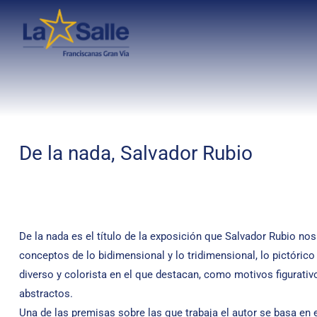
De la nada, Salvador Rubio
De la nada es el título de la exposición que Salvador Rubio no
conceptos de lo bidimensional y lo tridimensional, lo pictóric
diverso y colorista en el que destacan, como motivos figurati
abstractos.
Una de las premisas sobre las que trabaja el autor se basa en 