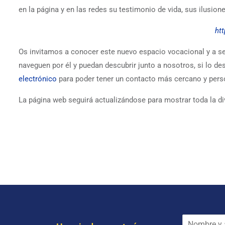
en la página y en las redes su testimonio de vida, sus ilusion
ht
Os invitamos a conocer este nuevo espacio vocacional y a se
naveguen por él y puedan descubrir junto a nosotros, si lo de
electrónico
para poder tener un contacto más cercano y pers
La página web seguirá actualizándose para mostrar toda la di
N