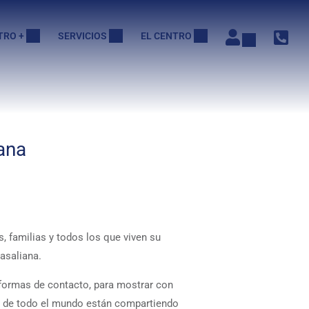
TRO +
SERVICIOS
EL CENTRO
ana
, familias y todos los que viven su
asaliana.
ormas de contacto, para mostrar con
as de todo el mundo están compartiendo