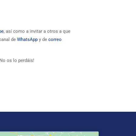
be
, así como a invitar a otros a que
 canal de
WhatsApp
y de
correo
No os lo perdáis!