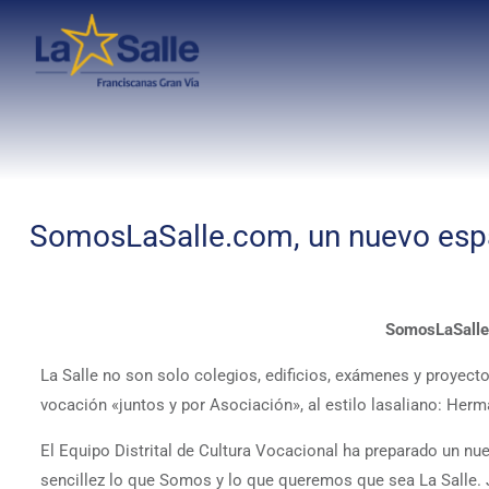
SomosLaSalle.com, un nuevo espac
SomosLaSalle.
La Salle no son solo colegios, edificios, exámenes y proyecto
vocación «juntos y por Asociación», al estilo lasaliano: He
El Equipo Distrital de Cultura Vocacional ha preparado un n
sencillez lo que Somos y lo que queremos que sea La Salle. 