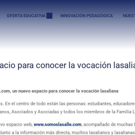
OFERTA EDUCATIVA
INNOVACIÓN PEDAGÓGICA
NUES
io para conocer la vocación lasali
com, un nuevo espacio para conocer la vocación lasaliana
s. En el centro de todo están las personas: estudiantes, educadores
rmanos, Asociados y Asociadas y todos los miembros de la Familia L
uevo espacio web,
www.somoslasalle.com
, acompañado de muchas f
Junto a la información más directa, muchos lasalianos y lasalian