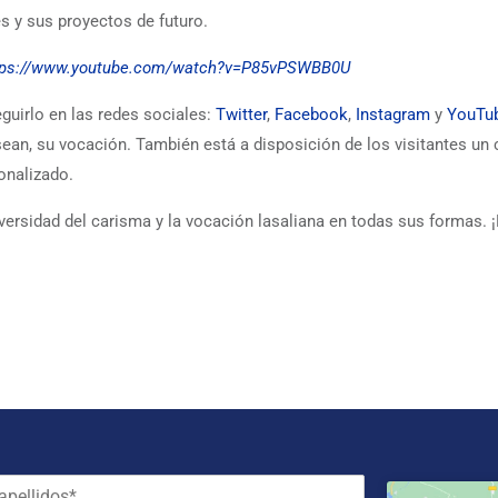
es y sus proyectos de futuro.
tps://www.youtube.com/watch?v=P85vPSWBB0U
guirlo en las redes sociales:
Twitter
,
Facebook
,
Instagram
y
YouTu
sean, su vocación. También está a disposición de los visitantes un
onalizado.
versidad del carisma y la vocación lasaliana en todas sus formas. ¡